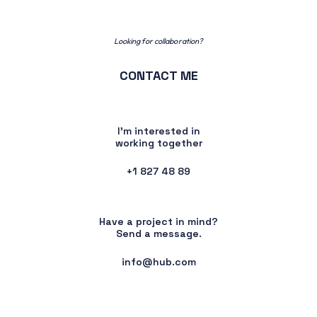
Looking for collaboration?
CONTACT ME
I’m interested in
working together
+1 827 48 89
Have a project in mind?
Send a message.
info@hub.com