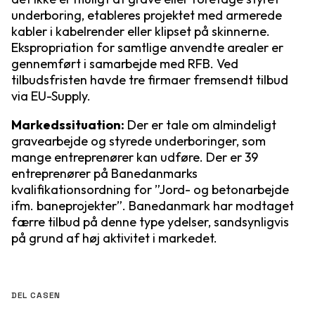
underboring, etableres projektet med armerede
kabler i kabelrender eller klipset på skinnerne.
Ekspropriation for samtlige anvendte arealer er
gennemført i samarbejde med RFB. Ved
tilbudsfristen havde tre firmaer fremsendt tilbud
via EU-Supply.
Markedssituation:
Der er tale om almindeligt
gravearbejde og styrede underboringer, som
mange entreprenører kan udføre. Der er 39
entreprenører på Banedanmarks
kvalifikationsordning for ”Jord- og betonarbejde
ifm. baneprojekter”. Banedanmark har modtaget
færre tilbud på denne type ydelser, sandsynligvis
på grund af høj aktivitet i markedet.
DEL CASEN