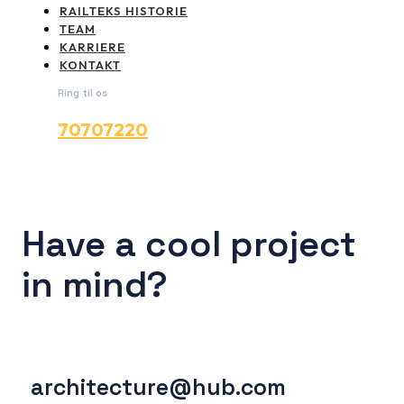
RAILTEKS HISTORIE
TEAM
KARRIERE
KONTAKT
Ring til os
70707220
Have a cool project
in mind?
architecture@hub.com