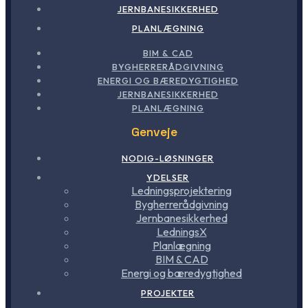
JERNBANESIKKERHED
PLANLÆGNING
BIM & CAD
BYGHERRERÅDGIVNING
ENERGI OG BÆREDYGTIGHED
JERNBANESIKKERHED
PLANLÆGNING
Genveje
NODIG-LØSNINGER
YDELSER
Ledningsprojektering
Bygherrerådgivning
Jernbanesikkerhed
LedningsX
Planlægning
BIM & CAD
Energi og bæredygtighed
PROJEKTER