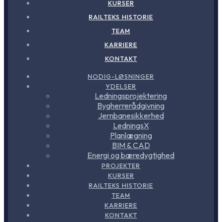
KURSER
RAILTEKS HISTORIE
TEAM
KARRIERE
KONTAKT
NODIG-LØSNINGER
YDELSER
Ledningsprojektering
Bygherrerådgivning
Jernbanesikkerhed
LedningsX
Planlægning
BIM & CAD
Energi og bæredygtighed
PROJEKTER
KURSER
RAILTEKS HISTORIE
TEAM
KARRIERE
KONTAKT