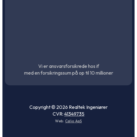
Vi er ansvarsforsikrede hos if
med en forsikringssum på op til 10 millioner
Copyright © 2026 Realtek Ingeniører
CVR:
41349735
Web:
Calio ApS